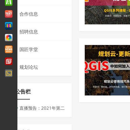
合作信息
招聘信息
国匠学堂
规划论坛
公告栏
直播预告：2021年第二
届同济规划青创会议
周：“十四五”背景下规划的