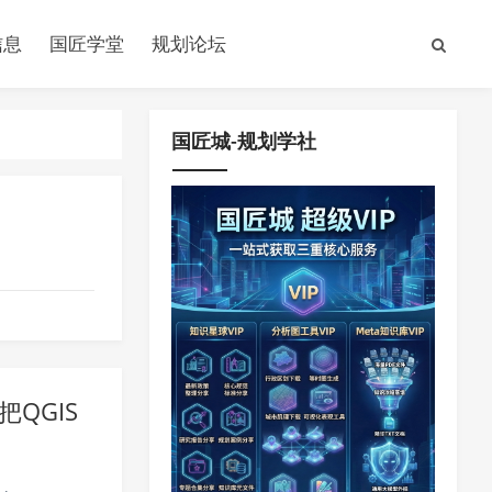
信息
国匠学堂
规划论坛
国匠城-规划学社
QGIS