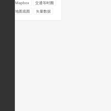
Mapbox
交通等时圈
地图底图
矢量数据