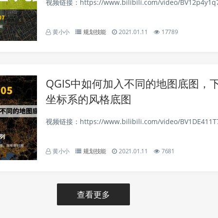
视频链接：https://www.bilibili.com/video/BV12p4y1q7k
黄小小
规划技能
2021.01.11
17789
QGIS中如何加入不同的地图底图，
坐标系的风格底图
视频链接：https://www.bilibili.com/video/BV1DE411T7
黄小小
规划技能
2021.01.11
7681
查看更多