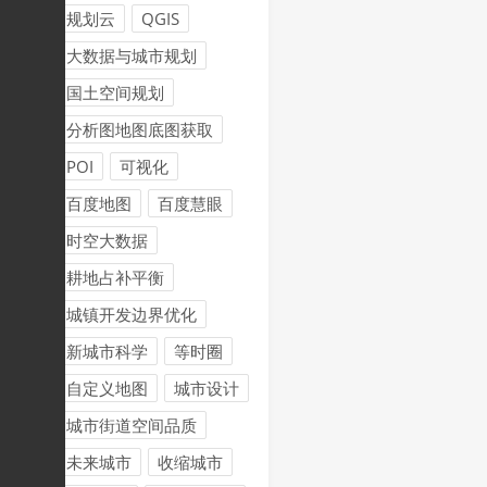
规划云
QGIS
大数据与城市规划
国土空间规划
分析图地图底图获取
POI
可视化
百度地图
百度慧眼
时空大数据
耕地占补平衡
城镇开发边界优化
新城市科学
等时圈
自定义地图
城市设计
城市街道空间品质
未来城市
收缩城市