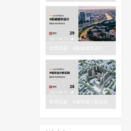
2021-08-23
234
本周话题：#新城城市设计
——城市规划学社知识星球
2021-08-16
234
本周话题：#城市设计新实践
——城市规划学社知识星球