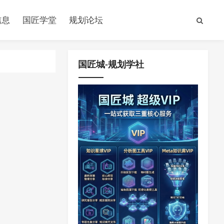
信息
国匠学堂
规划论坛
国匠城-规划学社