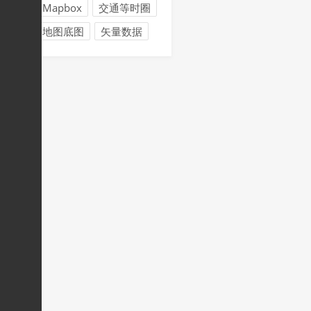
Mapbox
交通等时圈
地图底图
矢量数据