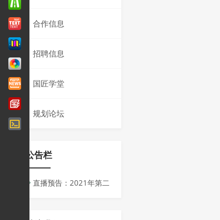
合作信息
招聘信息
国匠学堂
规划论坛
公告栏
直播预告：2021年第二
届同济规划青创会议
周：“十四五”背景下规划的