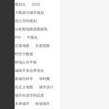
规划云
QGIS
大数据与城市规划
国土空间规划
分析图地图底图获取
POI
可视化
百度地图
百度慧眼
时空大数据
耕地占补平衡
城镇开发边界优化
新城市科学
等时圈
自定义地图
城市设计
城市街道空间品质
未来城市
收缩城市