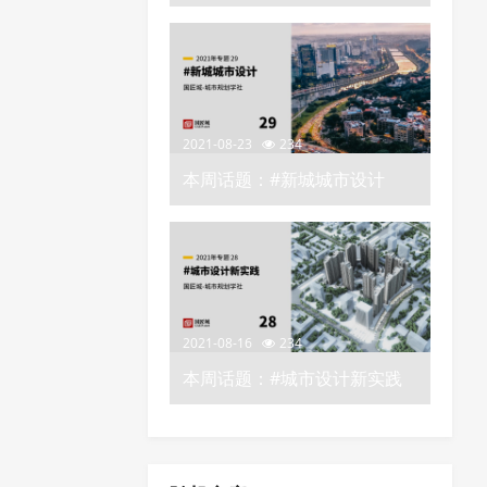
2021-08-23
234
本周话题：#新城城市设计
——城市规划学社知识星球
2021-08-16
234
本周话题：#城市设计新实践
——城市规划学社知识星球