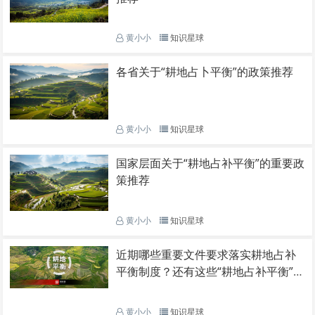
黄小小
知识星球
各省关于“耕地占卜平衡”的政策推荐
黄小小
知识星球
国家层面关于“耕地占补平衡”的重要政
策推荐
黄小小
知识星球
近期哪些重要文件要求落实耕地占补
平衡制度？还有这些“耕地占补平衡”相
关文献推荐给你~
黄小小
知识星球