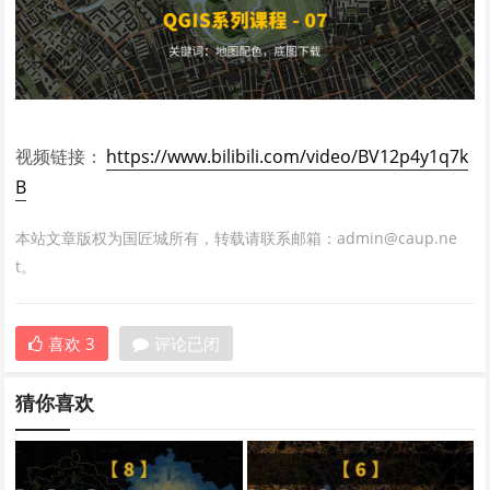
视频链接：
https://www.bilibili.com/video/BV12p4y1q7k
B
本站文章版权为国匠城所有，转载请联系邮箱：admin@caup.ne
t。
喜欢
3
评论已闭
猜你喜欢