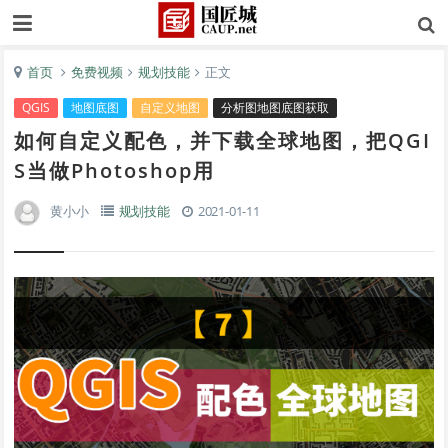
首页
免费视频
规划技能
正文
QGIS
地图底图
自定义地图
分析图地图底图获取
如何自定义配色，并下载全球地图，把QGI
S当做Photoshop用
黄小小
规划技能
2021-01-11