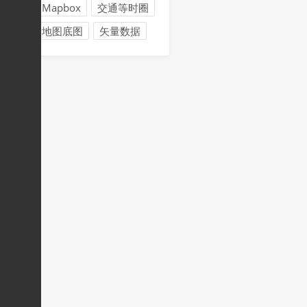
Mapbox
交通等时圈
地图底图
矢量数据