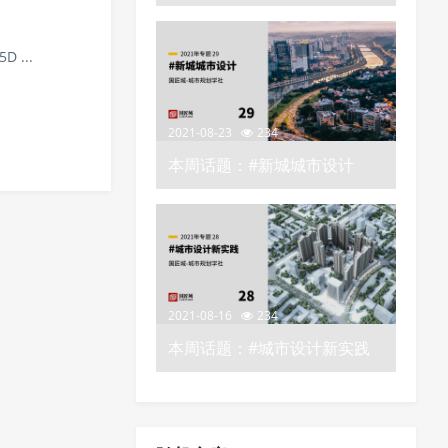
D ...
2021-08-23
234
本周话题：#新城城市设计
——城市规划学社知识星球
2021-08-16
234
本周话题：#城市设计新实践
——城市规划学社知识星球