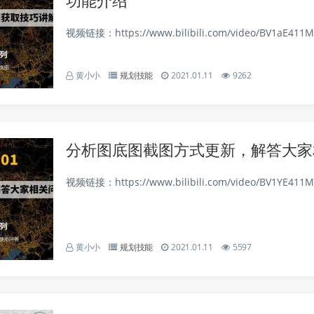
视频链接：https://www.bilibili.com/video/BV1aE411M7j
黄小小
规划技能
2021.01.11
9262
分析图底图截图方式更新，解答大家
视频链接：https://www.bilibili.com/video/BV1YE411M7
黄小小
规划技能
2021.01.11
5597