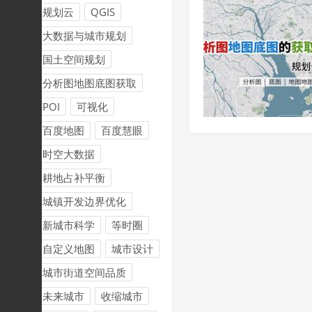
规划云
QGIS
大数据与城市规划
国土空间规划
分析图地图底图获取
POI
可视化
百度地图
百度慧眼
时空大数据
耕地占补平衡
城镇开发边界优化
新城市科学
等时圈
自定义地图
城市设计
城市街道空间品质
未来城市
收缩城市