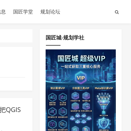
信息
国匠学堂
规划论坛
国匠城-规划学社
QGIS