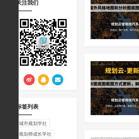
关注我们
挑战与应对
标签列表
城市规划学社
规划师成长学社