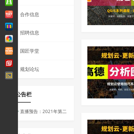
合作信息
招聘信息
国匠学堂
规划论坛
公告栏
直播预告：2021年第二
届同济规划青创会议
周：“十四五”背景下规划的