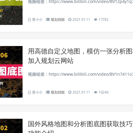
视频链接：https://www.bilibili.com/video/BV12p4y1q7k
黄小小
规划技能
2021.01.11
17782
用高德自定义地图，模仿一张分析图
加入规划云网站
视频链接：https://www.bilibili.com/video/BV1n7411o7
黄小小
规划技能
2021.01.11
10246
国外风格地图和分析图底图获取技巧
功能介绍