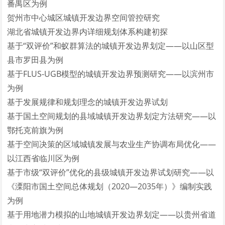
番禺区为例
贺州市中心城区城镇开发边界空间管控研究
湖北省城镇开发边界内详细规划体系构建初探
基于“双评价”和蚁群算法的城镇开发边界划定——以山区型
县市罗田县为例
基于FLUS-UGB模型的城镇开发边界预测研究——以滨州市
为例
基于发展规律和规划理念的城镇开发边界试划
基于国土空间规划的县域城镇开发边界划定方法研究——以
鄂托克前旗为例
基于空间决策的区域城镇发展与农业生产协调布局优化——
以江西省临川区为例
基于市级“双评价”优化的县级城镇开发边界试划研究——以
《溧阳市国土空间总体规划（2020—2035年）》编制实践
为例
基于用地潜力模拟的山地城镇开发边界划定——以贵州省道