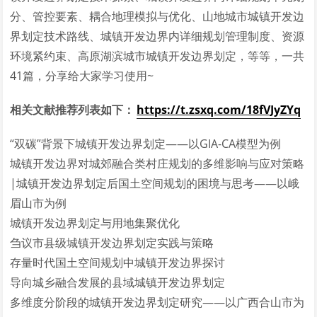
分、管控要素、耦合地理模拟与优化、山地城市城镇开发边
界划定技术路线、城镇开发边界内详细规划管理制度、资源
环境紧约束、高原湖滨城市城镇开发边界划定，等等，一共
41篇，分享给大家学习使用~
相关文献推荐列表如下：
https://t.zsxq.com/18fVJyZYq
“双碳”背景下城镇开发边界划定——以GIA-CA模型为例
城镇开发边界对城郊融合类村庄规划的多维影响与应对策略
|城镇开发边界划定后国土空间规划的困境与思考——以峨
眉山市为例
城镇开发边界划定与用地集聚优化
刍议市县级城镇开发边界划定实践与策略
存量时代国土空间规划中城镇开发边界探讨
导向城乡融合发展的县域城镇开发边界划定
多维度分阶段的城镇开发边界划定研究——以广西合山市为