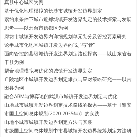
真县中心城区为例
基于优化地理模拟的长沙市城镇开发边界划定
紧约束条件下城市近郊城镇开发边界划定的技术探索与发展
思考——以邢台市信都区为例
廊坊市城镇开发边界内详细规划单元划分及管控要素研究
论半城市化地区城镇开发边界的“划”与“管”
面向管控的县级城镇开发边界划定路径探索——以山东省若
干县为例
耦合地理模拟与优化的城镇开发边界划定
丘陵地区小城镇开发边界划定难点与应对策略研究——以古
田县为例
融合ABM与博弈论的武汉市城镇开发边界划定与优化
山地城市城镇开发边界划定技术路线的探索——基于《雅安
市国土空间总体规划(2020-2035年)》的实践
山地小城市城镇开发边界划定方法与实践
市级国土空间总体规划中市县城镇开发边界统筹划定方法研