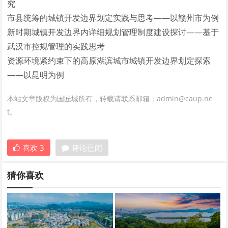
究
市县统筹的城镇开发边界划定实践与思考——以赣州市为例
新时期城镇开发边界内详细规划管理制度建设探讨——基于
武汉市控规管理的实践思考
资源环境紧约束下的高原湖滨城市城镇开发边界划定探索
——以昆明为例
本站文章版权为国匠城所有，转载请联系邮箱：admin@caup.ne
t。
喜欢
3
评论已闭
猜你喜欢