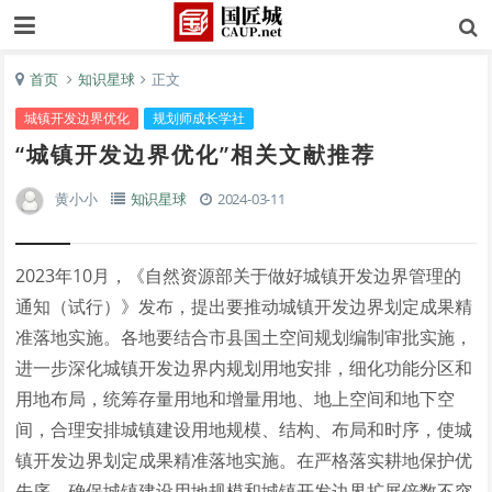
首页
知识星球
正文
城镇开发边界优化
规划师成长学社
“城镇开发边界优化”相关文献推荐
黄小小
知识星球
2024-03-11
2023年10月，《自然资源部关于做好城镇开发边界管理的
通知（试行）》发布，提出要推动城镇开发边界划定成果精
准落地实施。各地要结合市县国土空间规划编制审批实施，
进一步深化城镇开发边界内规划用地安排，细化功能分区和
用地布局，统筹存量用地和增量用地、地上空间和地下空
间，合理安排城镇建设用地规模、结构、布局和时序，使城
镇开发边界划定成果精准落地实施。在严格落实耕地保护优
先序，确保城镇建设用地规模和城镇开发边界扩展倍数不突