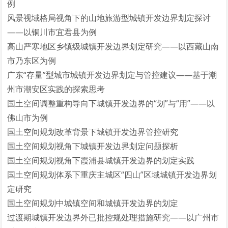
例
风景视域格局视角下的山地旅游型城镇开发边界划定探讨
——以铜川市宜君县为例
高山严寒地区乡镇级城镇开发边界划定研究——以西藏山南
市乃东区为例
广东“存量”型城市城镇开发边界划定与管控建议——基于潮
州市潮安区实践的探索思考
国土空间调整重构导向下城镇开发边界的“划”与“用”——以
佛山市为例
国土空间规划改革背景下城镇开发边界管控研究
国土空间规划视角下城镇开发边界划定问题探析
国土空间规划视角下霞浦县城镇开发边界的划定实践
国土空间规划体系下重庆主城区“四山”区域城镇开发边界划
定研究
国土空间规划中城镇空间和城镇开发边界的划定
过渡期城镇开发边界外已批控规处理措施研究——以广州市