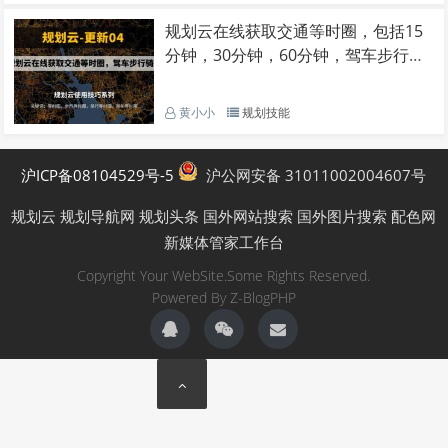
规划云在线获取交通等时圈，包括15
分钟，30分钟，60分钟，驾车步行骑
行
黄小小
规划技能
沪ICP备08104529号-5
沪公网安备 31011002004607号
规划云
规划导航网
规划头条
国外网站搜索
国外图片搜索
配色网
新媒体管家工作台
Copyright Your WebSite.Some Rights Reserved.
Powered By
Z-BlogPHP